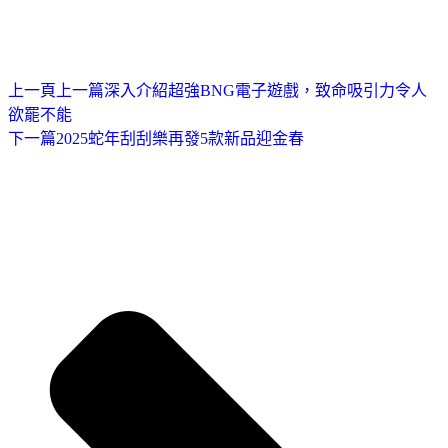
上一頁
上一篇
深入介紹超強BNG電子遊戲，致命吸引力令人
欲罷不能
下一篇
2025蛇年刮刮樂再發5款新品迎金春