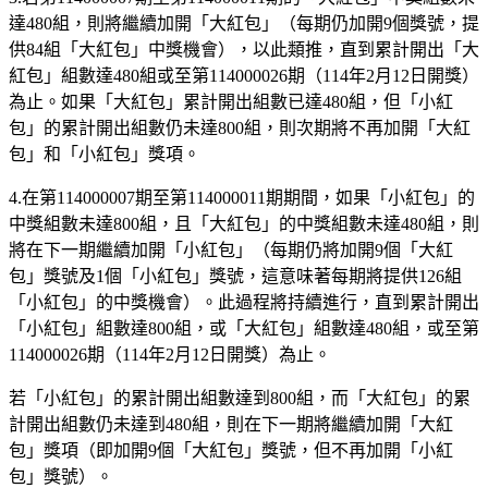
達480組，則將繼續加開「大紅包」（每期仍加開9個獎號，提
供84組「大紅包」中獎機會），以此類推，直到累計開出「大
紅包」組數達480組或至第114000026期（114年2月12日開獎）
為止。如果「大紅包」累計開出組數已達480組，但「小紅
包」的累計開出組數仍未達800組，則次期將不再加開「大紅
包」和「小紅包」獎項。
4.在第114000007期至第114000011期期間，如果「小紅包」的
中獎組數未達800組，且「大紅包」的中獎組數未達480組，則
將在下一期繼續加開「小紅包」（每期仍將加開9個「大紅
包」獎號及1個「小紅包」獎號，這意味著每期將提供126組
「小紅包」的中獎機會）。此過程將持續進行，直到累計開出
「小紅包」組數達800組，或「大紅包」組數達480組，或至第
114000026期（114年2月12日開獎）為止。
若「小紅包」的累計開出組數達到800組，而「大紅包」的累
計開出組數仍未達到480組，則在下一期將繼續加開「大紅
包」獎項（即加開9個「大紅包」獎號，但不再加開「小紅
包」獎號）。