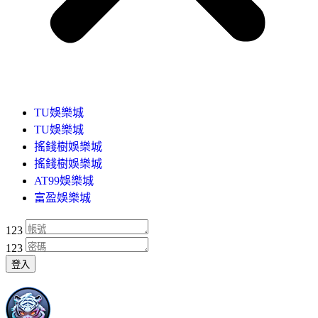
TU娛樂城
TU娛樂城
搖錢樹娛樂城
搖錢樹娛樂城
AT99娛樂城
富盈娛樂城
123
123
登入