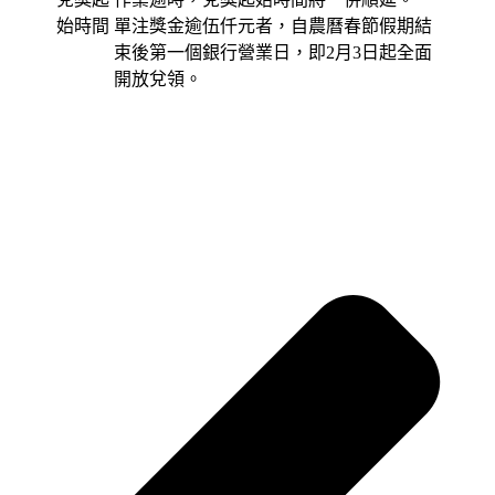
始時間
單注獎金逾伍仟元者，自農曆春節假期結
束後第一個銀行營業日，即2月3日起全面
開放兌領。