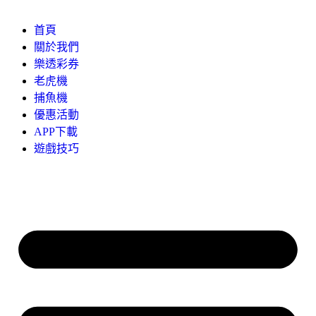
首頁
關於我們
樂透彩券
老虎機
捕魚機
優惠活動
APP下載
遊戲技巧