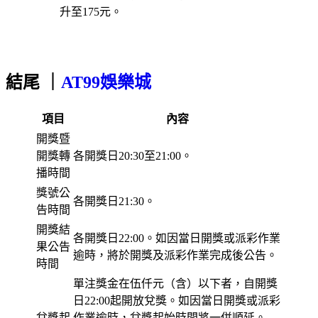
升至175元。
結尾 ｜
AT99娛樂城
項目
內容
開獎暨
開獎轉
各開獎日20:30至21:00。
播時間
獎號公
各開獎日21:30。
告時間
開獎結
各開獎日22:00。如因當日開獎或派彩作業
果公告
逾時，將於開獎及派彩作業完成後公告。
時間
單注獎金在伍仟元（含）以下者，自開獎
日22:00起開放兌獎。如因當日開獎或派彩
兌獎起
作業逾時，兌獎起始時間將一併順延。